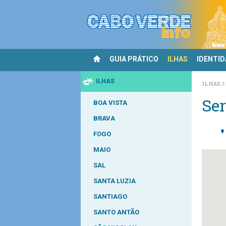
GUIA PRÁTICO
ILHAS
IDENTI
ILHAS
ILHAS
Ser
BOA VISTA
BRAVA
FOGO
MAIO
SAL
SANTA LUZIA
SANTIAGO
SANTO ANTÃO