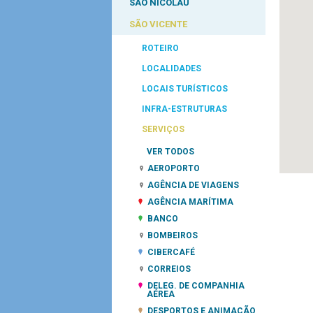
SÃO NICOLAU
SÃO VICENTE
ROTEIRO
LOCALIDADES
LOCAIS TURÍSTICOS
INFRA-ESTRUTURAS
SERVIÇOS
VER TODOS
AEROPORTO
AGÊNCIA DE VIAGENS
AGÊNCIA MARÍTIMA
BANCO
BOMBEIROS
CIBERCAFÉ
CORREIOS
DELEG. DE COMPANHIA
AÉREA
DESPORTOS E ANIMAÇÃO