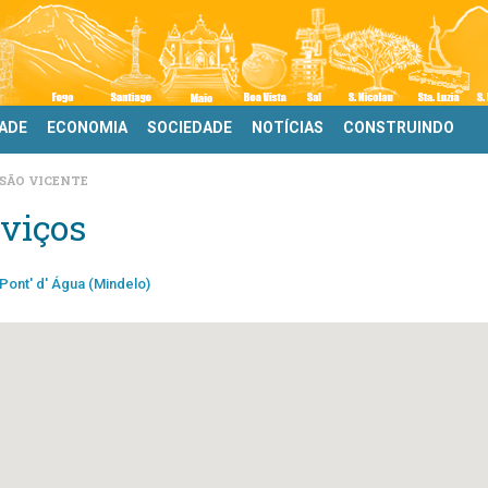
DADE
ECONOMIA
SOCIEDADE
NOTÍCIAS
CONSTRUINDO
SÃO VICENTE
viços
Pont' d' Água (Mindelo)