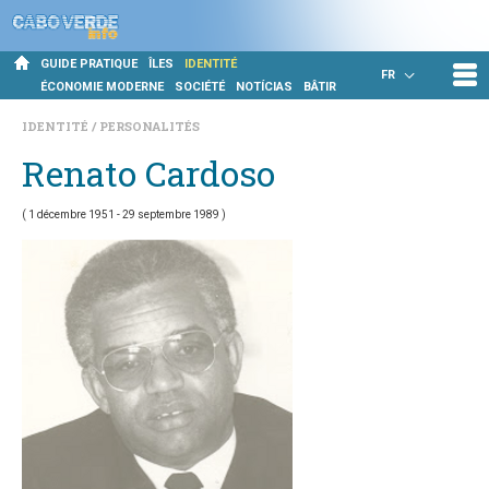
GUIDE PRATIQUE
ÎLES
IDENTITÉ
FR
ÉCONOMIE MODERNE
SOCIÉTÉ
NOTÍCIAS
BÂTIR
IDENTITÉ
PERSONALITÉS
Renato Cardoso
( 1 décembre 1951 - 29 septembre 1989 )