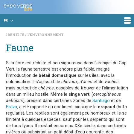
FR
IDENTITÉ
L'ENVIRONNEMENT
Faune
Si la flore est réduite et peu vigoureuse dans l’archipel du Cap
Vert, la faune terrestre est encore plus faible, malgré
l’introduction de
bétail domestique
sur les îles, avec la
colonisation. Il s’agissait de
chevaux, d’ânes
et de
vaches
,
mais surtout de
chèvres
, capables de trouver de l’alimentation
dans un milieu hostile. Même le
singe vert
, (
cercopithecus
aetiopus
), présent dans certaines zones de
Santiago
et de
Brava
, a été rapporté du continent, ainsi que le
crapaud
(bufo
regularis). Les reptiles sont également peu nombreux et ils se
limitent à quelques espèces, sauf pour les serpents qui sont
de tous types. Il existait encore au XXe siècle, dans certaines
rivières où subsistait un petit débit d’eau courante, des