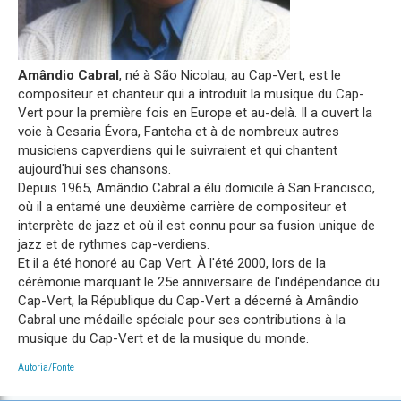
Amândio Cabral
, né à São Nicolau, au Cap-Vert, est le
compositeur et chanteur qui a introduit la musique du Cap-
Vert pour la première fois en Europe et au-delà. Il a ouvert la
voie à Cesaria Évora, Fantcha et à de nombreux autres
musiciens capverdiens qui le suivraient et qui chantent
aujourd'hui ses chansons.
Depuis 1965, Amândio Cabral a élu domicile à San Francisco,
où il a entamé une deuxième carrière de compositeur et
interprète de jazz et où il est connu pour sa fusion unique de
jazz et de rythmes cap-verdiens.
Et il a été honoré au Cap Vert. À l'été 2000, lors de la
cérémonie marquant le 25e anniversaire de l'indépendance du
Cap-Vert, la République du Cap-Vert a décerné à Amândio
Cabral une médaille spéciale pour ses contributions à la
musique du Cap-Vert et de la musique du monde.
Autoria/Fonte