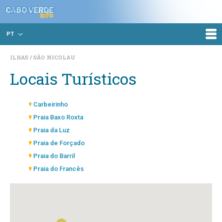
PT
ILHAS
SÃO NICOLAU
Locais Turísticos
Carbeirinho
Praia Baxo Roxta
Praia da Luz
Praia de Forçado
Praia do Barril
Praia do Francês
Prainha