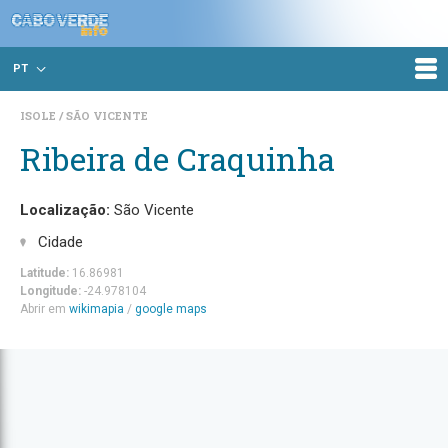
PT
ISOLE
SÃO VICENTE
Ribeira de Craquinha
Localização:
São Vicente
Cidade
Latitude:
16.86981
Longitude:
-24.978104
Abrir em
wikimapia
/
google maps