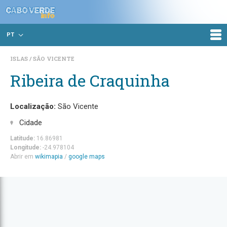
PT
ISLAS
SÃO VICENTE
Ribeira de Craquinha
Localização:
São Vicente
Cidade
Latitude:
16.86981
Longitude:
-24.978104
Abrir em
wikimapia
/
google maps