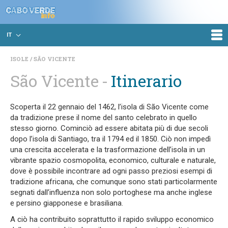
IT
ISOLE
SÃO VICENTE
São Vicente
Itinerario
Scoperta il 22 gennaio del 1462, l’isola di São Vicente come
da tradizione prese il nome del santo celebrato in quello
stesso giorno. Cominciò ad essere abitata più di due secoli
dopo l’isola di Santiago, tra il 1794 ed il 1850. Ciò non impedì
una crescita accelerata e la trasformazione dell’isola in un
vibrante spazio cosmopolita, economico, culturale e naturale,
dove è possibile incontrare ad ogni passo preziosi esempi di
tradizione africana, che comunque sono stati particolarmente
segnati dall’influenza non solo portoghese ma anche inglese
e persino giapponese e brasiliana.
A ciò ha contribuito soprattutto il rapido sviluppo economico