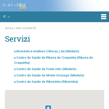
IT
ISOLE
SÃO VICENTE
Servizi
Biomédica-Análises Clínicas, Lda (Mindelo)
Centro de Saúde da Ribeira de Craquinha (Ribeira de
Craquinha)
Centro de Saúde de Fonte Inês (Mindelo)
Centro de Saúde de Monte Sossego (Mindelo)
Centro de Saúde de Ribeirinha (Ribeirinha)
Centro Regional de Saúde Reprodutiva de Bela Vista
(Mindelo)
Centro Terapeuta de Ocupação (Mindelo)
Clinident - Clínica Dentária, Sociedade Unipessoal, Lda