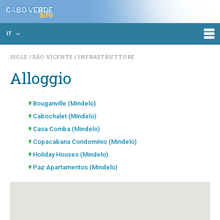
IT
ISOLE
SÃO VICENTE
INFRASTRUTTURE
Alloggio
Bouganville (Mindelo)
Cabochalet (Mindelo)
Casa Comba (Mindelo)
Copacabana Condomínio (Mindelo)
Holiday Houses (Mindelo)
Paz Apartamentos (Mindelo)
Residencial Club Tropicana (Mindelo)
SI MA BO (Mindelo)
Vannilla Residencial (Mindelo)
Vila Mira Mar (Mindelo)