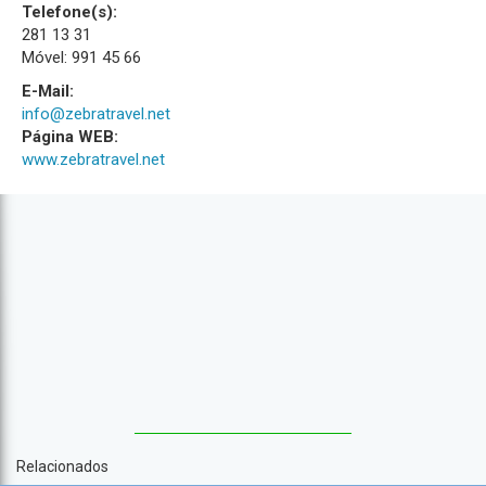
Telefone(s):
281 13 31
Móvel: 991 45 66
E-Mail:
info@zebratravel.net
Página WEB:
www.zebratravel.net
Relacionados