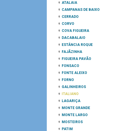
ATALAIA
CAMPANAS DE BAIXO
CERRADO
CORVO
COVA FIGUEIRA
DACABALAIO
ESTÂNCIA ROQUE
FAJÃZINHA
FIGUEIRA PAVÃO
FONSACO
FONTE ALEIXO
FORNO
GALINHEIROS
ITALIANO
LAGARIÇA
MONTE GRANDE
MONTE LARGO
MOSTEIROS
PATIM