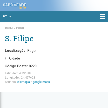
PT
ISOLE
FOGO
S. Filipe
Localização:
Fogo
Cidade
Código Postal: 8220
Latitude:
14.896682
Longitude:
-24.497623
Abrir em
wikimapia
/
google maps