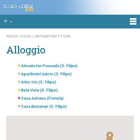
IT
ISOLE
FOGO
INFRASTRUTTURE
Alloggio
Almada Inn Pousada (S. Filipe)
Aparthotel Inácio (S. Filipe)
Arko-Iris (S. Filipe)
Bela Vista (S. Filipe)
Casa Adriano (Portela)
Casa Beiramar (S. Filipe)
Casa Fernando (Portela)
Casa Marisa Pensão - Restaurante (Portela)
Casas do Sol (S. Filipe)
Christine Pensão (Mosteiros)