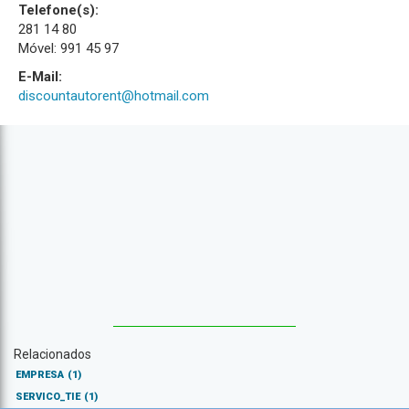
Telefone(s):
281 14 80
Móvel: 991 45 97
E-Mail:
discountautorent@hotmail.com
Relacionados
EMPRESA
(1)
SERVICO_TIE
(1)