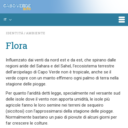
IT
IDENTITÁ
AMBIENTE
Flora
Influenzato dai venti da nord est e da est, che spirano dalle
regioni aride del Sahara e del Sahel, l’ecosistema terrestre
dell’arcipelago di Capo Verde non è tropicale, anche se il
verde copre con un manto effimero ogni palmo di terra nella
stagione delle piogge.
Per quanto l’aridità detti legge, specialmente nel versante sud
delle isole dove il vento non apporta umidità, le isole più
agricole fanno le loro semine nei terreni de sequeiro
(siccitosi) con l’approssimarsi della stagione delle piogge.
Normalmente bastano un paio di piovute di alcuni giorni per
far crescere le colture.