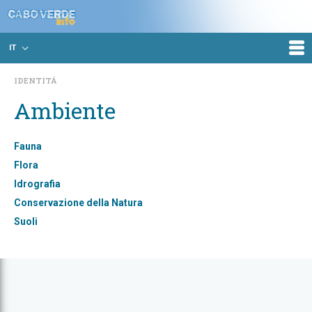
IT
IDENTITÁ
Ambiente
Fauna
Flora
Idrografia
Conservazione della Natura
Suoli