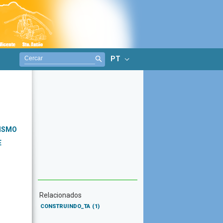
PT
RISMO
E
Relacionados
CONSTRUINDO_TA
(1)
S