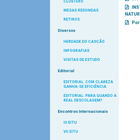
CLUSTERS
INS
MESAS REDONDAS
NATUR
RETIROS
Por
Diversos
HERDADE DO CASCÃO
INFOGRAFIAS
VISITAS DE ESTUDO
Editorial
EDITORIAL: COM CLAREZA
GANHA-SE EFICIÊNCIA
EDITORIAL: PARA QUANDO A
REAL DESCOLAGEM?
Encontros Internacionais
III EITU
VII EITU