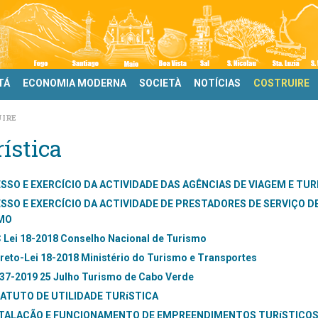
TÁ
ECONOMIA MODERNA
SOCIETÀ
NOTÍCIAS
COSTRUIRE
IRE
ística
SSO E EXERCÍCIO DA ACTIVIDADE DAS AGÊNCIAS DE VIAGEM E TU
SSO E EXERCÍCIO DA ACTIVIDADE DE PRESTADORES DE SERVIÇO D
MO
 Lei 18-2018 Conselho Nacional de Turismo
reto-Lei 18-2018 Ministério do Turismo e Transportes
37-2019 25 Julho Turismo de Cabo Verde
ATUTO DE UTILIDADE TURíSTICA
TALAÇÃO E FUNCIONAMENTO DE EMPREENDIMENTOS TURíSTICO