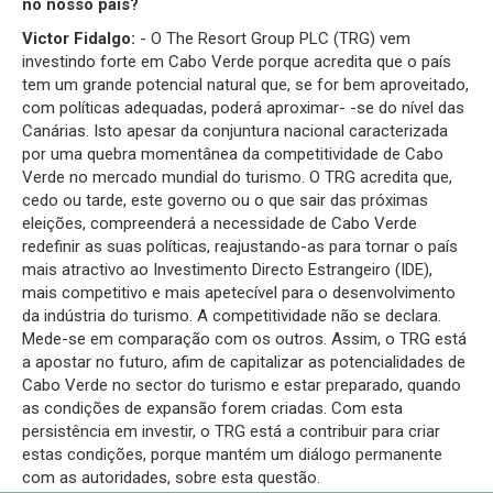
no nosso país?
Victor Fidalgo:
- O The Resort Group PLC (TRG) vem
investindo forte em Cabo Verde porque acredita que o país
tem um grande potencial natural que, se for bem aproveitado,
com políticas adequadas, poderá aproximar- -se do nível das
Canárias. Isto apesar da conjuntura nacional caracterizada
por uma quebra momentânea da competitividade de Cabo
Verde no mercado mundial do turismo. O TRG acredita que,
cedo ou tarde, este governo ou o que sair das próximas
eleições, compreenderá a necessidade de Cabo Verde
redefinir as suas políticas, reajustando-as para tornar o país
mais atractivo ao Investimento Directo Estrangeiro (IDE),
mais competitivo e mais apetecível para o desenvolvimento
da indústria do turismo. A competitividade não se declara.
Mede-se em comparação com os outros. Assim, o TRG está
a apostar no futuro, afim de capitalizar as potencialidades de
Cabo Verde no sector do turismo e estar preparado, quando
as condições de expansão forem criadas. Com esta
persistência em investir, o TRG está a contribuir para criar
estas condições, porque mantém um diálogo permanente
com as autoridades, sobre esta questão.