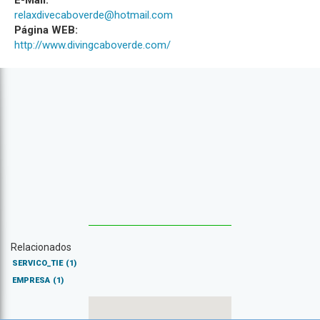
E-Mail:
relaxdivecaboverde@hotmail.com
Página WEB:
http://www.divingcaboverde.com/
Relacionados
SERVICO_TIE
(1)
EMPRESA
(1)