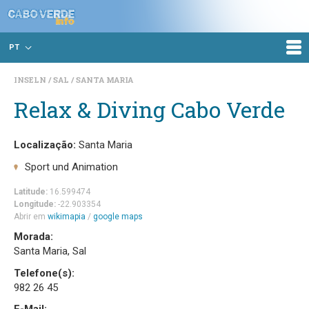
PT
INSELN
SAL
SANTA MARIA
Relax & Diving Cabo Verde
Localização:
Santa Maria
Sport und Animation
Latitude:
16.599474
Longitude:
-22.903354
Abrir em
wikimapia
/
google maps
Morada:
Santa Maria, Sal
Telefone(s):
982 26 45