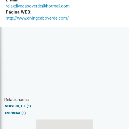
E-Mail:
relaxdivecaboverde@hotmail.com
Página WEB:
http://www.divingcaboverde.com/
Relacionados
SERVICO_TIE
(1)
EMPRESA
(1)