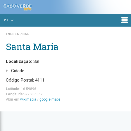
PT
INSELN
SAL
Santa Maria
Localização:
Sal
Cidade
Código Postal: 4111
Latitude:
16.59896
Longitude:
-22.905357
Abrir em
wikimapia
/
google maps