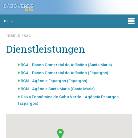
DE
INSELN
SAL
Dienstleistungen
BCA - Banco Comercial do Atlântico (Santa Maria)
BCA - Banco Comercial do Atlântico (Espargos)
BCN - Agência Espargos (Espargos)
BCN - Agência Santa Maria (Santa Maria)
Caixa Económica de Cabo Verde - Agência Espargos
(Espargos)
Caixa Económica de Cabo Verde - Agência Santa Maria
(Santa Maria)
Interatlântico - Agência Espargos (Espargos)
Interatlântico - Agência Santa Maria (Santa Maria)