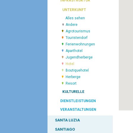
INFRASTRUKTUR
UNTERKUNFT
Alles sehen
Andere
Agrotourismus
Touristendorf
Ferienwohnungen
Aparthotel
Jugendherberge
Hotel
Boutiquehotel
Herberge
Resort
KULTURELLE
DIENSTLEISTUNGEN
VERANSTALTUNGEN
SANTA LUZIA
SANTIAGO