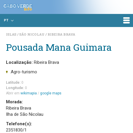
PT
ISLAS
SÃO NICOLAU
RIBEIRA BRAVA
Pousada Mana Guimara
Localização:
Ribeira Brava
Agro-turismo
Latitude:
0
Longitude:
0
Abrir em
wikimapia
/
google maps
Morada:
Ribeira Brava
Ilha de São Nicolau
Telefone(s):
2351830/1