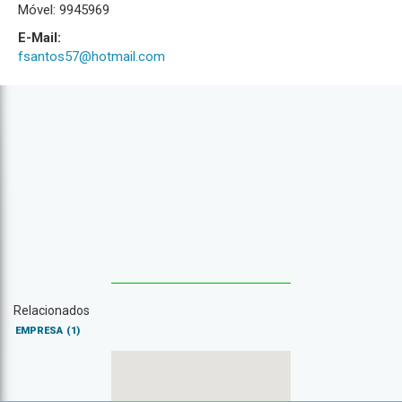
Móvel: 9945969
E-Mail:
fsantos57@hotmail.com
Relacionados
EMPRESA
(1)