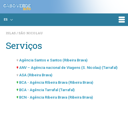
ES
ISLAS
SÃO NICOLAU
Serviços
Agência Santos e Santos (Ribeira Brava)
ANV – Agência nacional de Viagens (S. Nicolau) (Tarrafal)
ASA (Ribeira Brava)
BCA - Agência RIbeira Brava (Ribeira Brava)
BCA - Agência Tarrafal (Tarrafal)
BCN - Agência Ribeira Brava (Ribeira Brava)
Bela Crioula (Ribeira Brava)
Bela Sombra Dalila (Ribeira Brava)
Bombeiros Voluntários (Ribeira Brava)
Bombeiros Voluntários (Tarrafal)