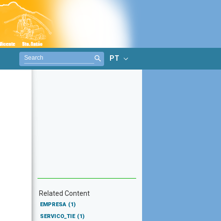
PT
Related Content
EMPRESA
(1)
SERVICO_TIE
(1)