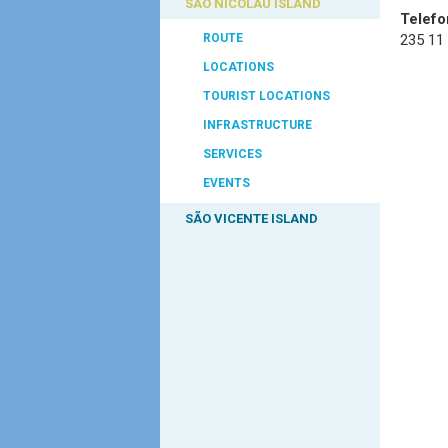
SÃO NICOLAU ISLAND
Telefo
235 11
ROUTE
LOCATIONS
TOURIST LOCATIONS
INFRASTRUCTURE
SERVICES
EVENTS
SÃO VICENTE ISLAND