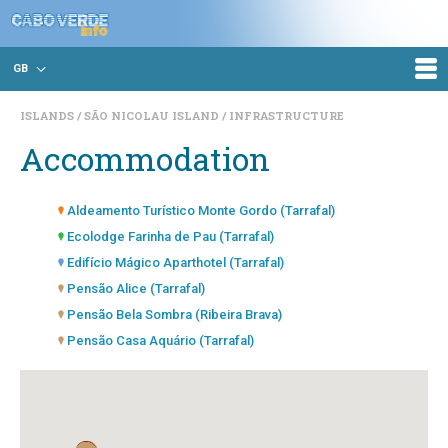
GB
ISLANDS
SÃO NICOLAU ISLAND
INFRASTRUCTURE
Accommodation
Aldeamento Turístico Monte Gordo (Tarrafal)
Ecolodge Farinha de Pau (Tarrafal)
Edifício Mágico Aparthotel (Tarrafal)
Pensão Alice (Tarrafal)
Pensão Bela Sombra (Ribeira Brava)
Pensão Casa Aquário (Tarrafal)
Pensão da Cruz (Ribeira Brava)
Pensão Residencial Jardim (Ribeira Brava)
Pensão Santo António (Ribeira Brava)
Pousada Mana Guimara (Ribeira Brava)