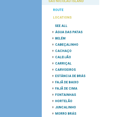
SÃO NICOLAU ISLAND
ROUTE
LOCATIONS
SEE ALL
ÁGUA DAS PATAS
BELÉM
CABEÇALINHO
CACHAÇO
CALEIJÃO
CARRIÇAL
CARVOEIROS
ESTÂNCIA DE BRÁS
FAJÃ DE BAIXO
FAJÃ DE CIMA
FONTAINHAS
HORTELÃO
JUNCALINHO
MORRO BRÁS