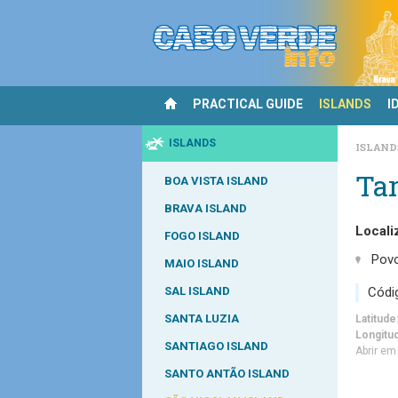
PRACTICAL GUIDE
ISLANDS
I
ISLANDS
ISLAN
Tar
BOA VISTA ISLAND
BRAVA ISLAND
Locali
FOGO ISLAND
Pov
MAIO ISLAND
Códi
SAL ISLAND
SANTA LUZIA
Latitude
Longitu
SANTIAGO ISLAND
Abrir e
SANTO ANTÃO ISLAND