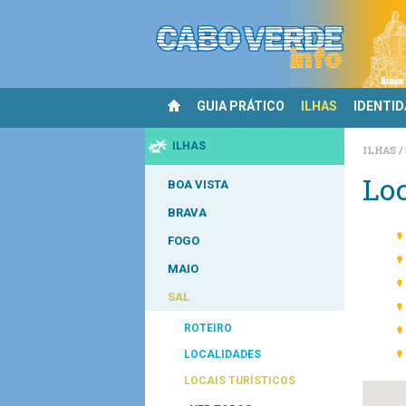
GUIA PRÁTICO
ILHAS
IDENTI
ILHAS
ILHAS
Loc
BOA VISTA
BRAVA
FOGO
MAIO
SAL
ROTEIRO
LOCALIDADES
LOCAIS TURÍSTICOS