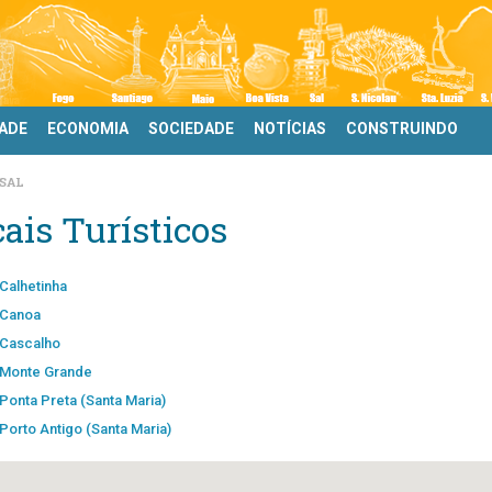
DADE
ECONOMIA
SOCIEDADE
NOTÍCIAS
CONSTRUINDO
SAL
ais Turísticos
Calhetinha
Canoa
Cascalho
Monte Grande
Ponta Preta (Santa Maria)
Porto Antigo (Santa Maria)
Praia de Santa Maria (Santa Maria)
Água Doce