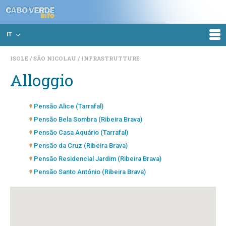
IT
ISOLE
SÃO NICOLAU
INFRASTRUTTURE
Alloggio
Pensão Alice (Tarrafal)
Pensão Bela Sombra (Ribeira Brava)
Pensão Casa Aquário (Tarrafal)
Pensão da Cruz (Ribeira Brava)
Pensão Residencial Jardim (Ribeira Brava)
Pensão Santo António (Ribeira Brava)
Residencial Baltic (Tarrafal)
Residencial Jumbo (Ribeira Brava)
Residencial Natur (Tarrafal)
Residencial Tocely (Tarrafal)