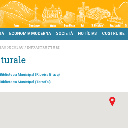
TÁ
ECONOMIA MODERNA
SOCIETÀ
NOTÍCIAS
COSTRUIRE
SÃO NICOLAU
INFRASTRUTTURE
turale
Biblioteca Municipal (Ribeira Brava)
Biblioteca Municipal (Tarrafal)