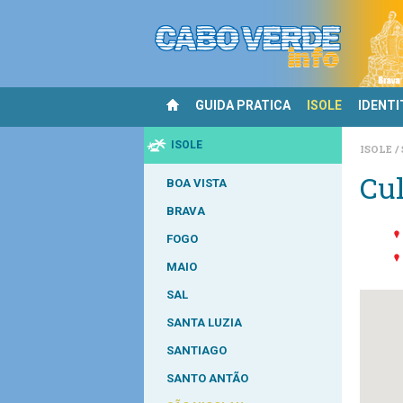
GUIDA PRATICA
ISOLE
IDENTI
ISOLE
ISOLE
Cul
BOA VISTA
BRAVA
FOGO
MAIO
SAL
SANTA LUZIA
SANTIAGO
SANTO ANTÃO