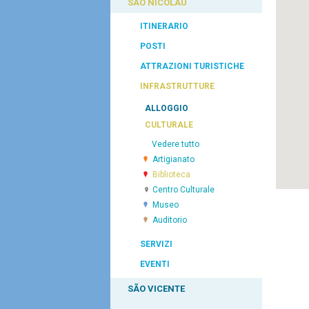
SÃO NICOLAU
ITINERARIO
POSTI
ATTRAZIONI TURISTICHE
INFRASTRUTTURE
ALLOGGIO
CULTURALE
Vedere tutto
Artigianato
Biblioteca
Centro Culturale
Museo
Auditorio
SERVIZI
EVENTI
SÃO VICENTE