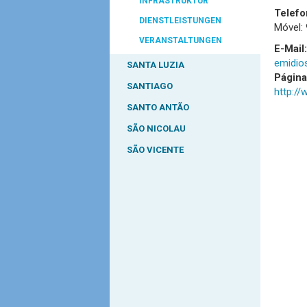
INFRASTRUKTUR
Telefo
DIENSTLEISTUNGEN
Móvel:
VERANSTALTUNGEN
E-Mail:
emidio
SANTA LUZIA
Págin
SANTIAGO
http:/
SANTO ANTÃO
SÃO NICOLAU
SÃO VICENTE