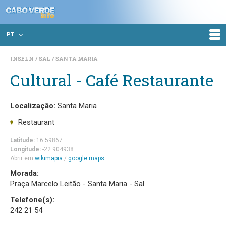
PT
INSELN
SAL
SANTA MARIA
Cultural - Café Restaurante
Localização:
Santa Maria
Restaurant
Latitude:
16.59867
Longitude:
-22.904938
Abrir em
wikimapia
/
google maps
Morada:
Praça Marcelo Leitão - Santa Maria - Sal
Telefone(s):
242 21 54