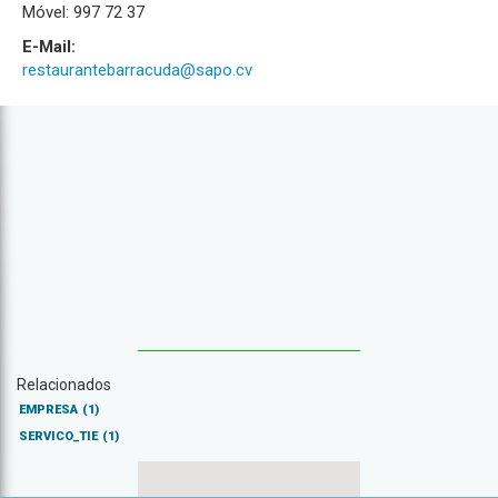
Móvel: 997 72 37
E-Mail:
restaurantebarracuda@sapo.cv
Relacionados
EMPRESA
(1)
SERVICO_TIE
(1)