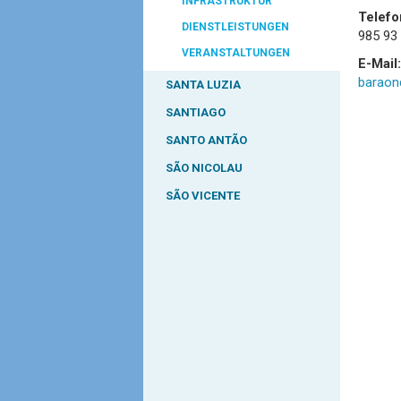
INFRASTRUKTUR
Telefo
DIENSTLEISTUNGEN
985 93
VERANSTALTUNGEN
E-Mail:
baraon
SANTA LUZIA
SANTIAGO
SANTO ANTÃO
SÃO NICOLAU
SÃO VICENTE