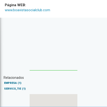
Página WEB:
www.boavistasocialclub.com
Relacionados
EMPRESA
(1)
SERVICO_TIE
(1)