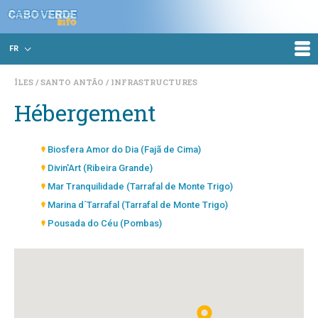
FR
ÎLES
SANTO ANTÃO
INFRASTRUCTURES
Hébergement
Biosfera Amor do Dia (Fajã de Cima)
Divin'Art (Ribeira Grande)
Mar Tranquilidade (Tarrafal de Monte Trigo)
Marina d´Tarrafal (Tarrafal de Monte Trigo)
Pousada do Céu (Pombas)