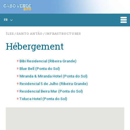
FR
ÎLES
SANTO ANTÃO
INFRASTRUCTURES
Hébergement
Bibi Residencial (Ribeira Grande)
Blue Bell (Ponta do Sol)
Miranda & Miranda Hotel (Ponta do Sol)
Residencial 5 de Julho (Ribeira Grande)
Residencial Beira Mar (Ponta do Sol)
Tiduca Hotel (Ponta do Sol)
Vale do Paúl (Pombas)
Vila Hotel Penha França (Ribeira Grande)