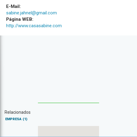
E-Mail:
sabine.jahnel@gmail.com
Página WEB:
http://www.casasabine.com
Relacionados
EMPRESA
(1)