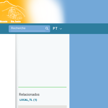
PT
Relacionados
LOCAL_TL
(1)