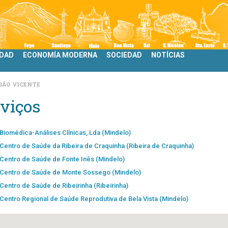
IDAD
ECONOMÍA MODERNA
SOCIEDAD
NOTÍCIAS
SÃO VICENTE
viços
Biomédica-Análises Clínicas, Lda (Mindelo)
Centro de Saúde da Ribeira de Craquinha (Ribeira de Craquinha)
Centro de Saúde de Fonte Inês (Mindelo)
Centro de Saúde de Monte Sossego (Mindelo)
Centro de Saúde de Ribeirinha (Ribeirinha)
Centro Regional de Saúde Reprodutiva de Bela Vista (Mindelo)
Centro Terapeuta de Ocupação (Mindelo)
Clinident - Clínica Dentária, Sociedade Unipessoal, Lda (Mindelo)