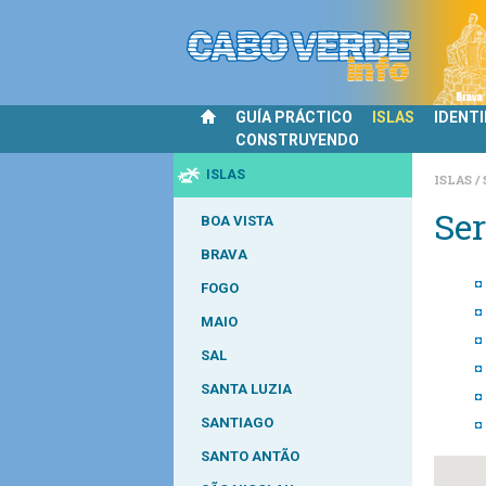
GUÍA PRÁCTICO
ISLAS
IDENT
CONSTRUYENDO
ISLAS
ISLAS
Ser
BOA VISTA
BRAVA
FOGO
MAIO
SAL
SANTA LUZIA
SANTIAGO
SANTO ANTÃO