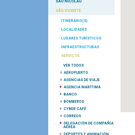
SÃO NICOLAU
SÃO VICENTE
ITINERÁRIO(S)
LOCALIDADES
LUGARES TURÍSTICOS
INFRAESTRUCTURAS
SERVIÇOS
VER TODOS
AEROPUERTO
AGENCIAS DE VIAJE
AGENCIA MARÍTIMA
BANCO
BOMBEROS
CYBER CAFÉ
CORREOS
DELEGACIÓN DE COMPAÑÍA
AÉREA
DEPORTES Y ANIMACIÓN