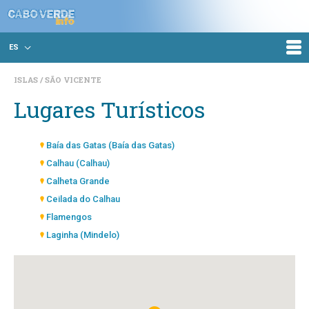
ES
ISLAS
SÃO VICENTE
Lugares Turísticos
Baía das Gatas (Baía das Gatas)
Calhau (Calhau)
Calheta Grande
Ceilada do Calhau
Flamengos
Laginha (Mindelo)
Palha Carga
Praia Grande
Praias do Norte
Salamansa (Salamansa)