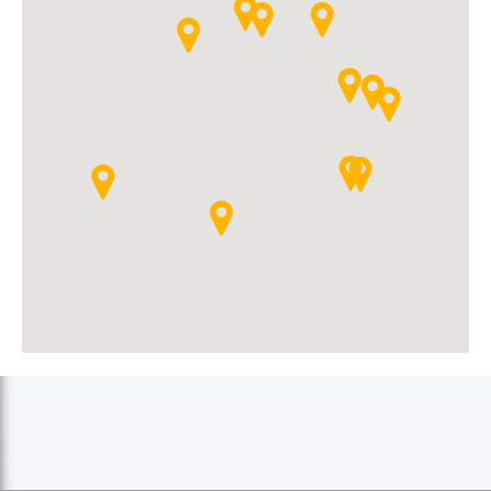
Topim (Topim)