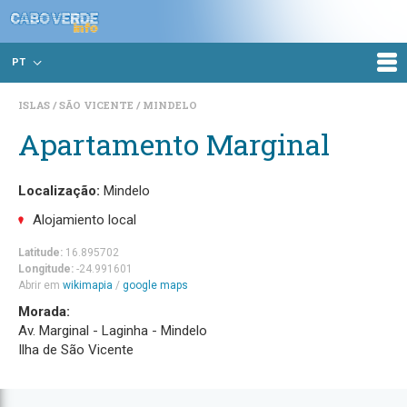
PT
ISLAS
SÃO VICENTE
MINDELO
Apartamento Marginal
Localização:
Mindelo
Alojamiento local
Latitude:
16.895702
Longitude:
-24.991601
Abrir em
wikimapia
/
google maps
Morada:
Av. Marginal - Laginha - Mindelo
Ilha de São Vicente