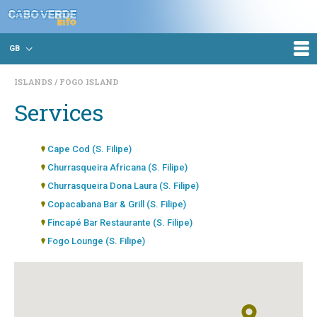
GB
ISLANDS
FOGO ISLAND
Services
Cape Cod (S. Filipe)
Churrasqueira Africana (S. Filipe)
Churrasqueira Dona Laura (S. Filipe)
Copacabana Bar & Grill (S. Filipe)
Fincapé Bar Restaurante (S. Filipe)
Fogo Lounge (S. Filipe)
Leila (S. Filipe)
Lua Negra (S. Filipe)
Pipi's Bar & Grill (S. Filipe)
Pirâmide Pensão (Mosteiros)