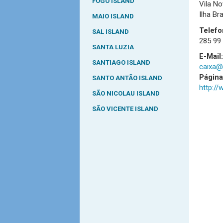
FOGO ISLAND
Vila No
Ilha Br
MAIO ISLAND
Telefo
SAL ISLAND
285 99 
SANTA LUZIA
E-Mail:
SANTIAGO ISLAND
caixa@
Págin
SANTO ANTÃO ISLAND
http://
SÃO NICOLAU ISLAND
SÃO VICENTE ISLAND