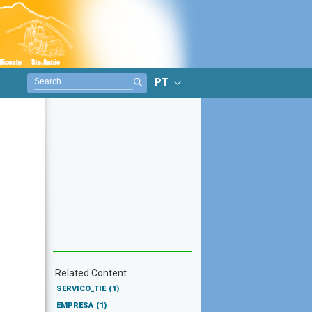
PT
Related Content
SERVICO_TIE
(1)
EMPRESA
(1)