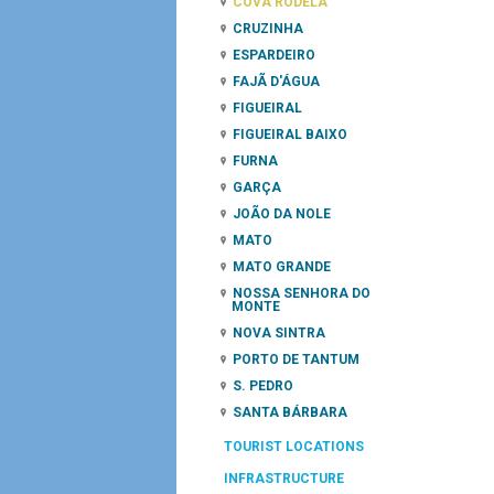
COVA RODELA
CRUZINHA
ESPARDEIRO
FAJÃ D'ÁGUA
FIGUEIRAL
FIGUEIRAL BAIXO
FURNA
GARÇA
JOÃO DA NOLE
MATO
MATO GRANDE
NOSSA SENHORA DO
MONTE
NOVA SINTRA
PORTO DE TANTUM
S. PEDRO
SANTA BÁRBARA
TOURIST LOCATIONS
INFRASTRUCTURE