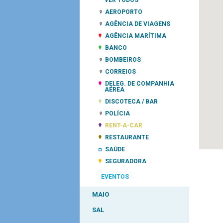
VER TODOS
AEROPORTO
AGÊNCIA DE VIAGENS
AGÊNCIA MARÍTIMA
BANCO
BOMBEIROS
CORREIOS
DELEG. DE COMPANHIA
AÉREA
DISCOTECA / BAR
POLÍCIA
RENT-A-CAR
RESTAURANTE
SAÚDE
SEGURADORA
EVENTOS
MAIO
SAL