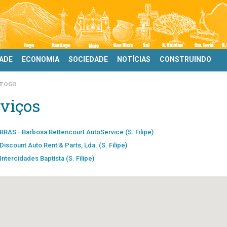
DADE
ECONOMIA
SOCIEDADE
NOTÍCIAS
CONSTRUINDO
FOGO
viços
BBAS - Barbosa Bettencourt AutoService (S. Filipe)
Discount Auto Rent & Parts, Lda. (S. Filipe)
Intercidades Baptista (S. Filipe)