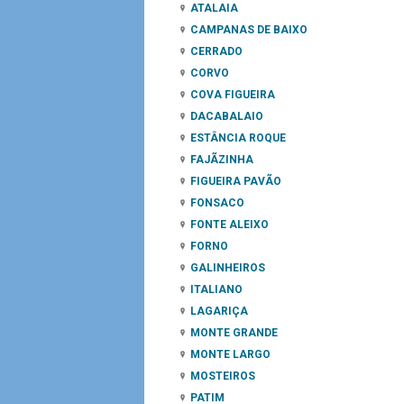
ATALAIA
CAMPANAS DE BAIXO
CERRADO
CORVO
COVA FIGUEIRA
DACABALAIO
ESTÂNCIA ROQUE
FAJÃZINHA
FIGUEIRA PAVÃO
FONSACO
FONTE ALEIXO
FORNO
GALINHEIROS
ITALIANO
LAGARIÇA
MONTE GRANDE
MONTE LARGO
MOSTEIROS
PATIM