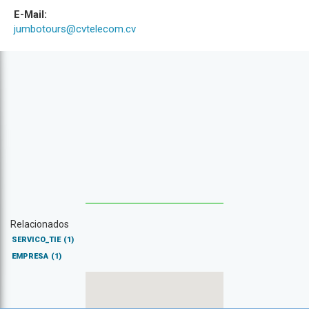
E-Mail:
jumbotours@cvtelecom.cv
Relacionados
SERVICO_TIE
(1)
EMPRESA
(1)